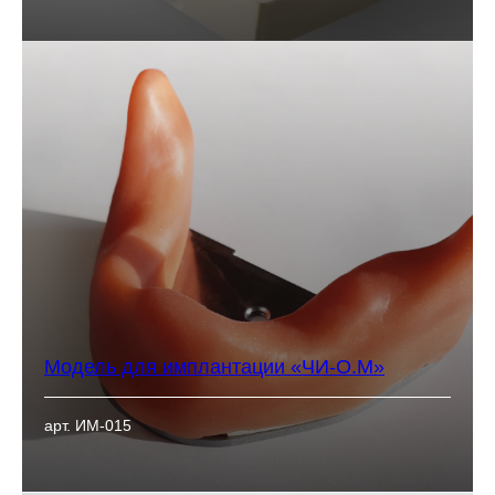
Модель для имплантации «ЧИ-О.М»
арт. ИМ-015