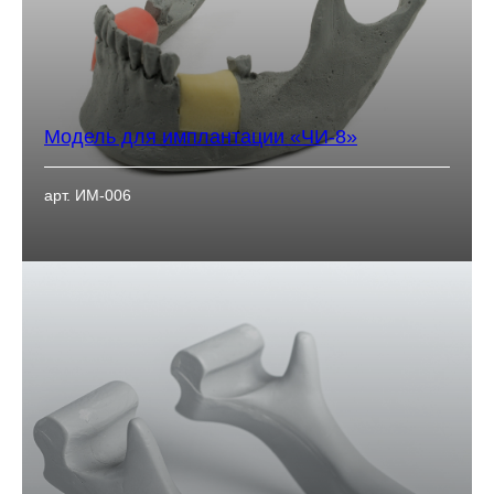
Модель для имплантации «ЧИ-8»
арт. ИМ-006