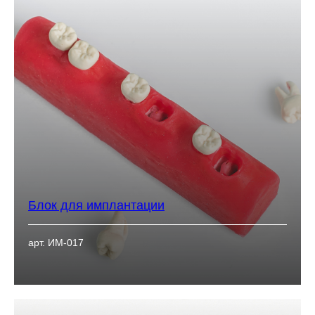
Блок для имплантации
арт. ИМ-017