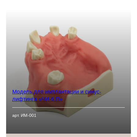
Модель для имплантации и синус-
лифтинга «ЧИ-6.П»
арт. ИМ-001