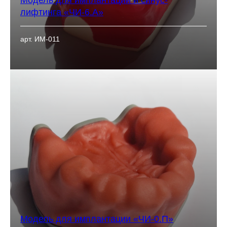
Модель для имплантации и синус-
лифтинга «ЧИ-6.А»
арт. ИМ-011
Модель для имплантации «ЧИ-0.П»