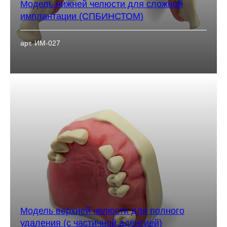
Модель нижней челюсти для сложной
имплантации (СПБИНСТОМ)
арт. ИМ-027
Модель верхней челюсти для полного
удаления (с частичной адентией)