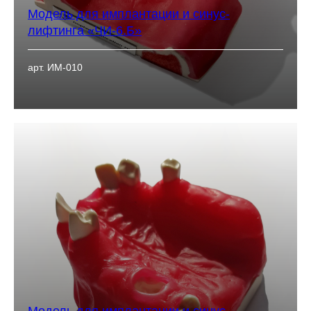
Модель для имплантации и синус-
лифтинга «ЧИ-6.Б»
арт. ИМ-010