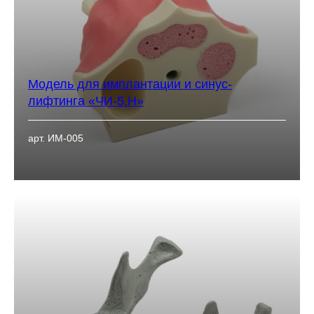
Модель для имплантации и синус-
лифтинга «ЧИ-5.Н»
арт. ИМ-005