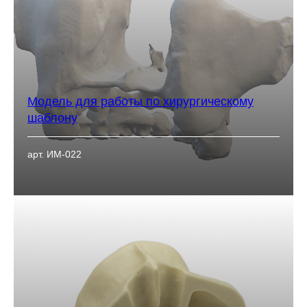
Модель для работы по хирургическому
шаблону
арт. ИМ-022