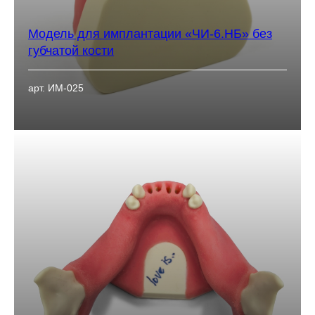
Модель для имплантации «ЧИ-6.НБ» без
губчатой кости
арт. ИМ-025