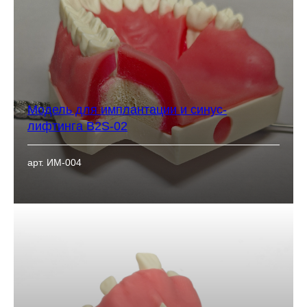
Модель для имплантации и синус-
лифтинга B2S-02
арт. ИМ-004