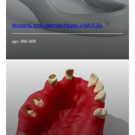
Модель для имплантации «ЧИ-0.Д»
арт. ИМ-009