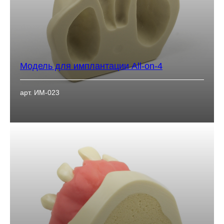
Модель для имплантации All-on-4
арт. ИМ-023