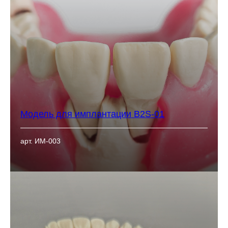
Модель для имплантации B2S-01
арт. ИМ-003