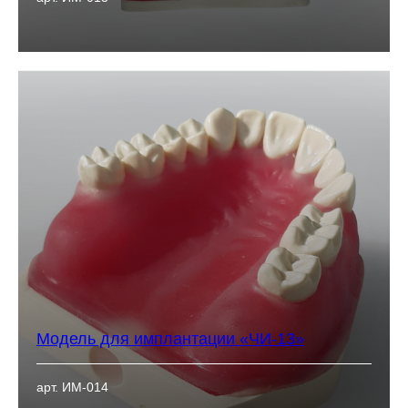
Модель для имплантации «ЧИ-13»
арт. ИМ-014