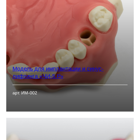
Модель для имплантации и синус-
лифтинга «ЧИ-5.Р»
арт. ИМ-002