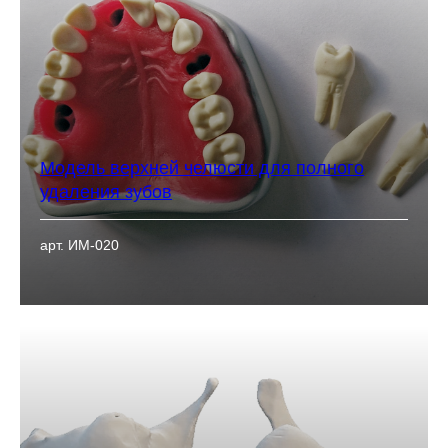
Модель верхней челюсти для полного
удаления зубов
арт. ИМ-020