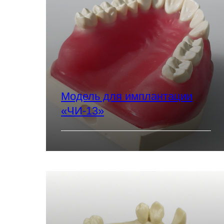
Модель для имплантации
«ЧИ-13»