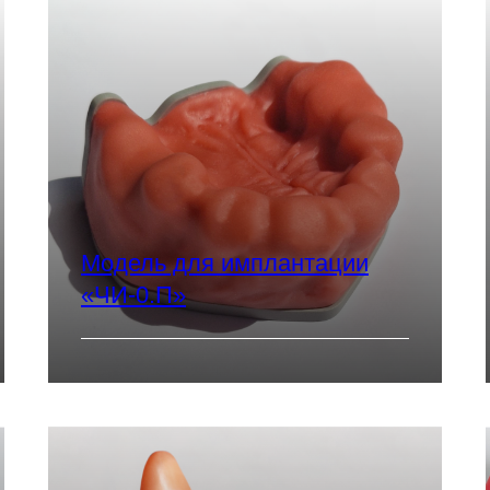
Модель для имплантации
«ЧИ-0.П»