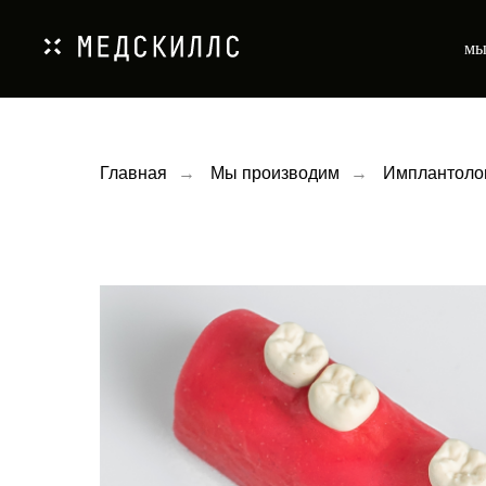
мы
Главная
→
Мы производим
→
Имплантоло