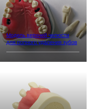
Модель верхней челюсти
для полного удаления зубов