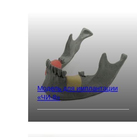
Модель для имплантации
«ЧИ-8»