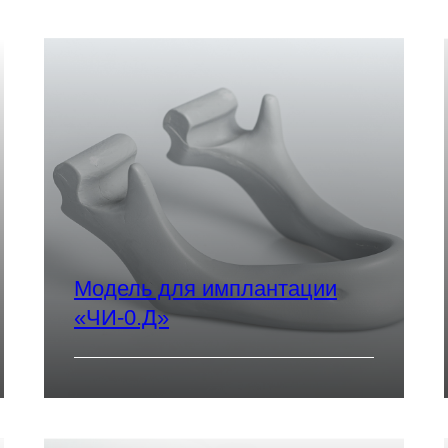
Модель для имплантации
«ЧИ-0.Д»