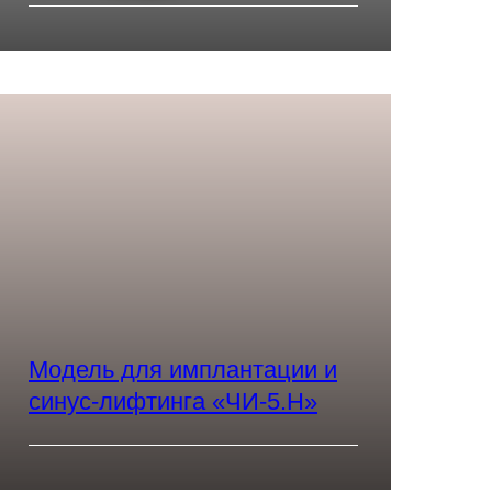
Модель для имплантации и
синус-лифтинга «ЧИ-5.Н»