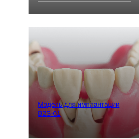
Модель для имплантации
B2S-01