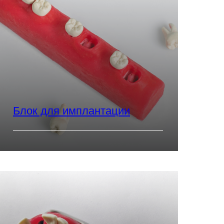
Блок для имплантации