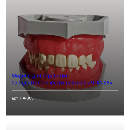
Модель для отработки
пародонтологических навыков «ЧПИ-28»
арт. ПА-009