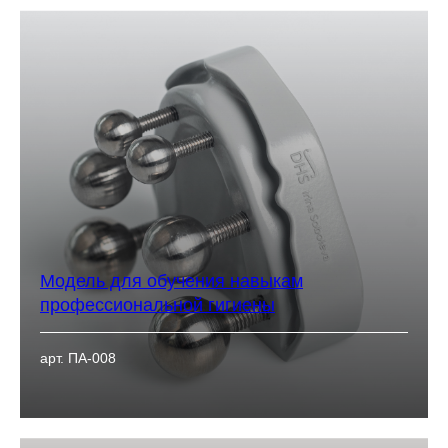
Модель для обучения навыкам
профессиональной гигиены
арт. ПА-008