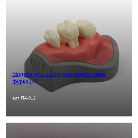
Модель для инструментации в зоне
фуркаций
арт. ПА-012