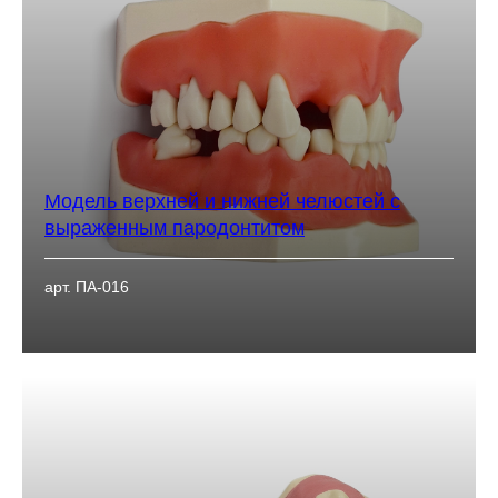
Модель верхней и нижней челюстей с
выраженным пародонтитом
арт. ПА-016