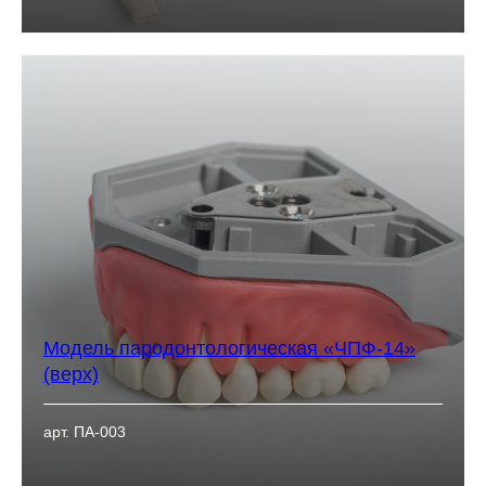
Модель пародонтологическая «ЧПФ-14»
(верх)
арт. ПА-003