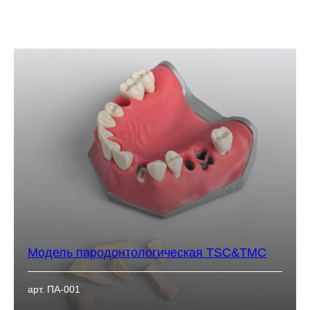
Модель пародонтологическая TSC&TMC
арт. ПА-001