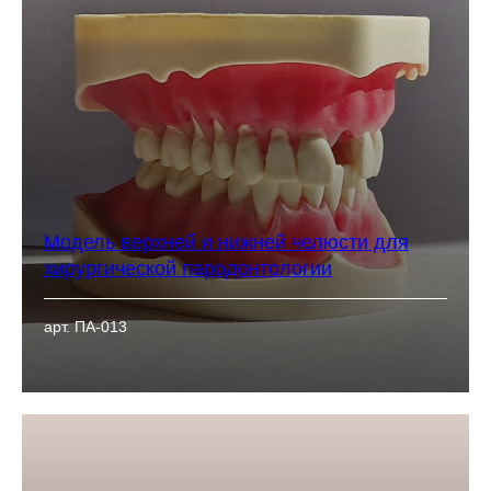
Модель верхней и нижней челюсти для
хирургической пародонтологии
арт. ПА-013