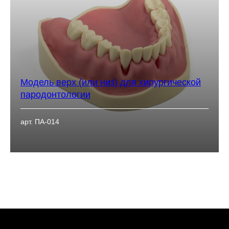
Модель верх (или низ) для хирургической
пародонтологии
арт. ПА-014