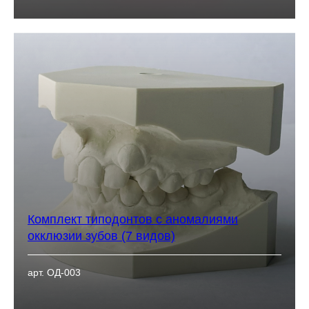
Комплект типодонтов с аномалиями
окклюзии зубов (7 видов)
арт. ОД-003