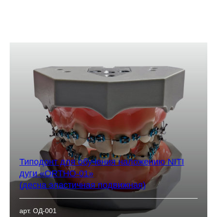
Типодонт для обучения наложению NITI
дуги «ORTHO-01»
(десна эластичная подвижная)
арт. ОД-001