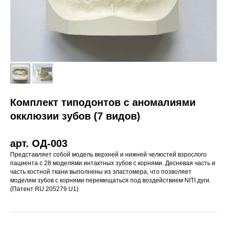
Комплект типодонтов с аномалиями
окклюзии зубов (7 видов)
арт. ОД-003
Представляет собой модель верхней и нижней челюстей взрослого
пациента с 28 моделями интактных зубов с корнями. Десневая часть и
часть костной ткани выполнены из эластомера, что позволяет
моделям зубов с корнями перемещаться под воз­действием NITI дуги.
(Патент RU 205279 U1)